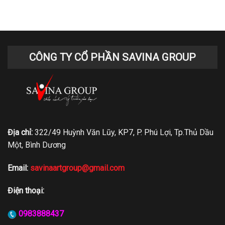
CÔNG TY CỔ PHẦN SAVINA GROUP
Địa chỉ:
322/49 Huỳnh Văn Lũy, KP7, P. Phú Lợi, Tp.Thủ Dầu
Một, Bình Dương
Email:
savinaartgroup@gmail.com
Điện thoại:
0983888437