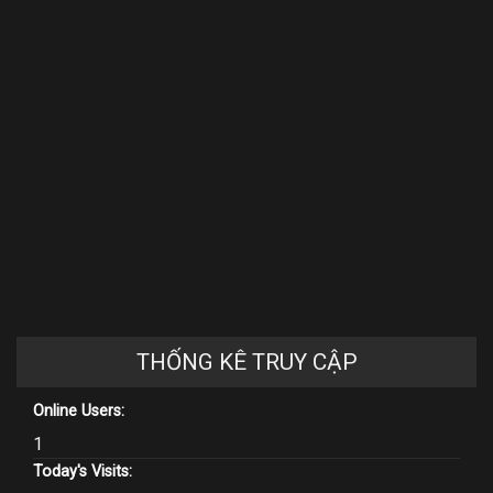
THỐNG KÊ TRUY CẬP
Online Users:
1
Today's Visits: