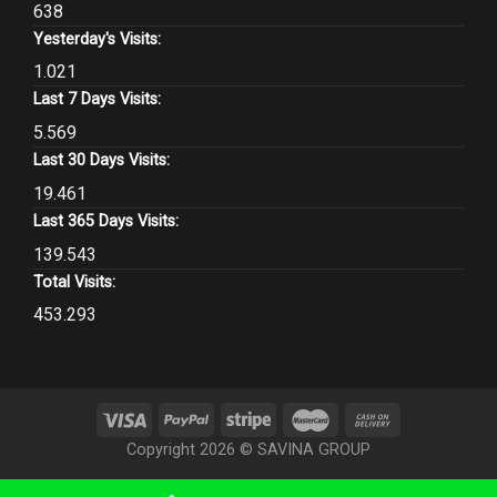
638
Yesterday's Visits:
1.021
Last 7 Days Visits:
5.569
Last 30 Days Visits:
19.461
Last 365 Days Visits:
139.543
Total Visits:
453.293
Copyright 2026 ©
SAVINA GROUP