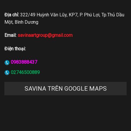
Địa chỉ:
322/49 Huỳnh Văn Lũy, KP7, P. Phú Lợi, Tp.Thủ Dầu
Một, Bình Dương
Email:
savinaartgroup@gmail.com
Điện thoại:
0983888437
02746500889
SAVINA TRÊN GOOGLE MAPS