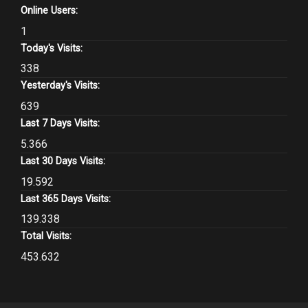
Online Users:
1
Today's Visits:
338
Yesterday's Visits:
639
Last 7 Days Visits:
5.366
Last 30 Days Visits:
19.592
Last 365 Days Visits:
139.338
Total Visits:
453.632