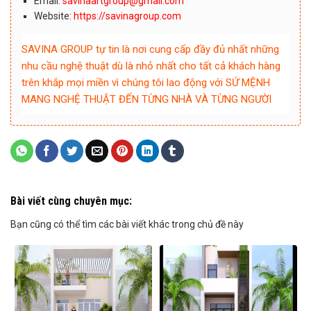
Email:
savinaartgroup@gmail.com
Website:
https://savinagroup.com
SAVINA GROUP tự tin là nơi cung cấp đầy đủ nhất những
nhu cầu nghệ thuật dù là nhỏ nhất cho tất cả khách hàng
trên khắp mọi miền vì chúng tôi lao động với SỨ MỆNH
MANG NGHỆ THUẬT ĐẾN TỪNG NHÀ VÀ TỪNG NGƯỜI
Bài viết cùng chuyên mục:
Bạn cũng có thể tìm các bài viết khác trong chủ đề này