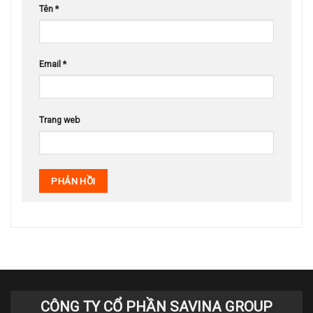
Tên
*
Email
*
Trang web
CÔNG TY CỔ PHẦN SAVINA GROUP