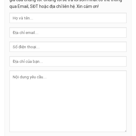
qua Email, SĐT hoặc địa chỉ liên hệ. Xin cảm ơn!