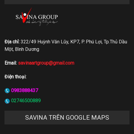
Địa chỉ:
322/49 Huỳnh Văn Lũy, KP7, P. Phú Lợi, Tp.Thủ Dầu
Một, Bình Dương
Email:
savinaartgroup@gmail.com
Điện thoại:
0983888437
02746500889
SAVINA TRÊN GOOGLE MAPS