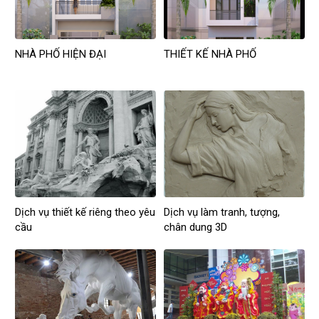
NHÀ PHỐ HIỆN ĐẠI
THIẾT KẾ NHÀ PHỐ
Dịch vụ thiết kế riêng theo yêu
Dịch vụ làm tranh, tượng,
cầu
chân dung 3D