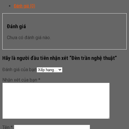
Đánh giá (0)
Đánh giá
Chưa có đánh giá nào.
Hãy là người đầu tiên nhận xét “Đèn trần nghệ thuật”
Đánh giá của bạn
Nhận xét của bạn
*
Tên
*