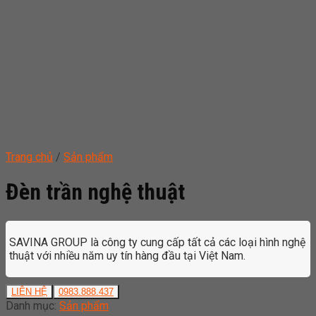
Trang chủ
/
Sản phẩm
Đèn trần nghệ thuật
SAVINA GROUP là công ty cung cấp tất cả các loại hình nghệ
thuật với nhiều năm uy tín hàng đầu tại Việt Nam.
LIÊN HỆ
0983.888.437
Danh mục:
Sản phẩm