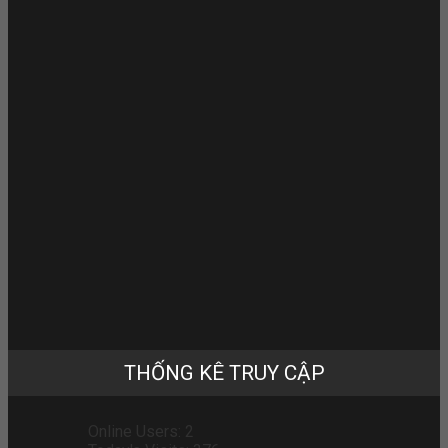
THỐNG KÊ TRUY CẬP
Online Users:
2