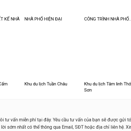
ẾT KẾ NHÀ
NHÀ PHỐ HIỆN ĐẠI
CÔNG TRÌNH NHÀ PHỐ
 Cấm
Khu du lịch Tuần Châu
Khu du lịch Tâm linh Thớ
Sơn
i tư vấn miễn phí tại đây. Yêu cầu tư vấn của bạn sẽ được gửi tớ
 lời sớm nhất có thể thông qua Email, SĐT hoặc địa chỉ liên hệ. Xi