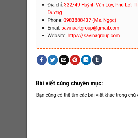
Địa chỉ:
322/49 Huỳnh Văn Lũy, Phú Lợi, T
Dương
Phone:
0983888437 (Ms. Ngọc)
Email:
savinaartgroup@gmail.com
Website:
https://savinagroup.com
Bài viết cùng chuyên mục:
Bạn cũng có thể tìm các bài viết khác trong chủ