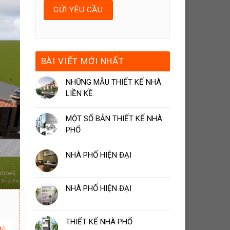
BÀI VIẾT MỚI NHẤT
NHỮNG MẪU THIẾT KẾ NHÀ
LIỀN KỀ
MỘT SỐ BẢN THIẾT KẾ NHÀ
PHỐ
NHÀ PHỐ HIỆN ĐẠI
NHÀ PHỐ HIỆN ĐẠI
THIẾT KẾ NHÀ PHỐ