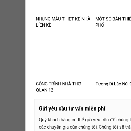
NHỮNG MẪU THIẾT KẾ NHÀ
MỘT SỐ BẢN THI
LIỀN KỀ
PHỐ
CÔNG TRÌNH NHÀ THỜ
Tượng Di Lặc Núi
QUẬN 12
Gửi yêu cầu tư vấn miễn phí
Quý khách hàng có thể gửi yêu cầu để chúng tô
các chuyên gia của chúng tôi. Chúng tôi sẽ trả