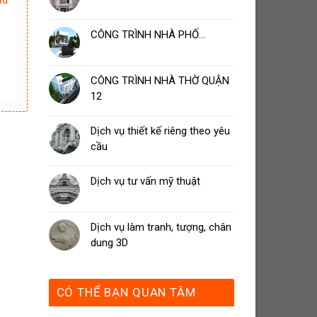
đủ
CÔNG TRÌNH NHÀ PHỐ…
CÔNG TRÌNH NHÀ THỜ QUẬN
12
Dịch vụ thiết kế riêng theo yêu
cầu
Dịch vụ tư vấn mỹ thuật
Dịch vụ làm tranh, tượng, chân
dung 3D
CÓ THỂ BẠN QUAN TÂM