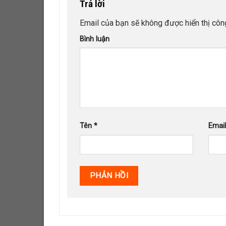
Trả lời
Email của bạn sẽ không được hiển thị công
Bình luận
Tên
*
Emai