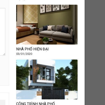
NHÀ PHỐ HIỆN ĐẠI
03/01/2020
CÔNG TRÌNH NHÀ PHỐ…