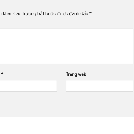
 khai.
Các trường bắt buộc được đánh dấu
*
l
*
Trang web