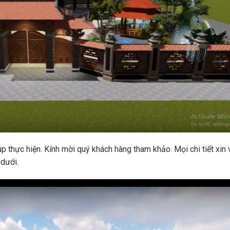
p thực hiện. Kính mời quý khách hàng tham khảo. Mọi chi tiết xin 
 dưới.