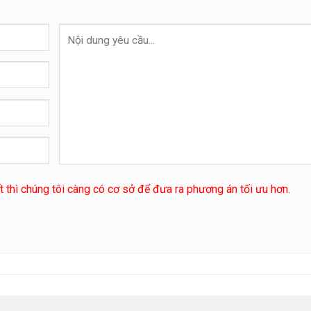
ết thì chúng tôi càng có cơ sở để đưa ra phương án tối ưu hơn.